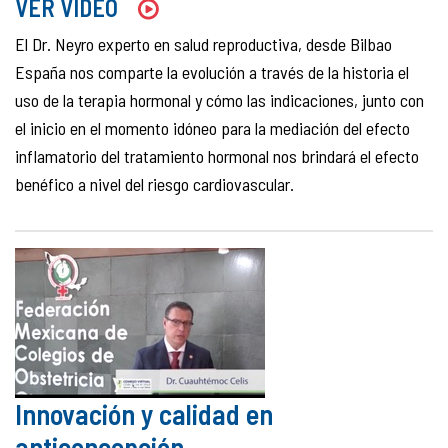
VER VIDEO
El Dr. Neyro experto en salud reproductiva, desde Bilbao
España nos comparte la evolución a través de la historia el
uso de la terapia hormonal y cómo las indicaciones, junto con
el inicio en el momento idóneo para la mediación del efecto
inflamatorio del tratamiento hormonal nos brindará el efecto
benéfico a nivel del riesgo cardiovascular.
Innovación y calidad en
anticoncepción