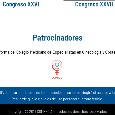
Congreso XXVI
Congreso XXVII
Patrocinadores
forma del Colegio Mexicano de Especialistas en Ginecología y Obstet
ilizando su membresía de forma indebida, se le restringirá el acceso a l
Recuerde que la clave es de uso personal e intransferible.
Copyright © 2019 COMEGO A.C. Todos los derechos reservados