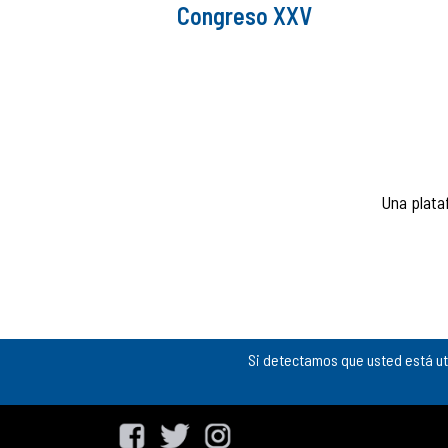
Congreso XXV
Una plata
Si detectamos que usted está ut