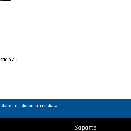
ricia A.C.
a plataforma de forma inmediata.
Soporte