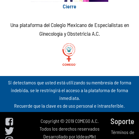
Cierre
Una plataforma del Colegio Mexicano de Especialistas en
Ginecología y Obstetricia A.C.
Si detectamos que usted está utilizando su membresía de forma
indebida, se le restringirá el acceso a la plataforma de forma
inmediata.
Recuerde que la clave es de uso personal e intransferible.
Soporte
Copyright © 2019 COMEGO A.C.
Todos los derechos reservados
Términos de
Desarrollado por
IddeasMkt