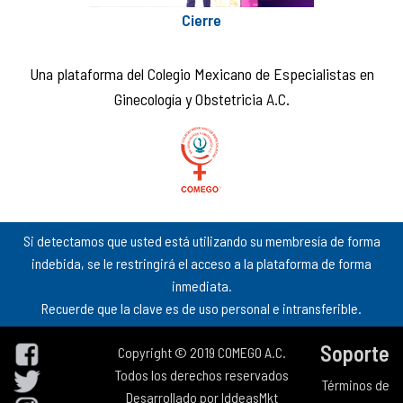
Cierre
Una plataforma del Colegio Mexicano de Especialistas en
Ginecología y Obstetricia A.C.
Si detectamos que usted está utilizando su membresía de forma
indebida, se le restringirá el acceso a la plataforma de forma
inmediata.
Recuerde que la clave es de uso personal e intransferible.
Soporte
Copyright © 2019 COMEGO A.C.
Todos los derechos reservados
Términos de
Desarrollado por
IddeasMkt