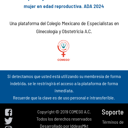
mujer en edad reproductiva. ADA 2024
Una plataforma del Colegio Mexicano de Especialistas en
Ginecología y Obstetricia A.C.
Si detectamos que usted está utilizando su membresía de forma
indebida, se le restringirá el acceso a la plataforma de forma
inmediata.
Recuerde que la clave es de uso personal e intransferible.
Soporte
Copyright © 2019 COMEGO A.C.
Todos los derechos reservados
Términos de
Desarrollado por
IddeasMkt