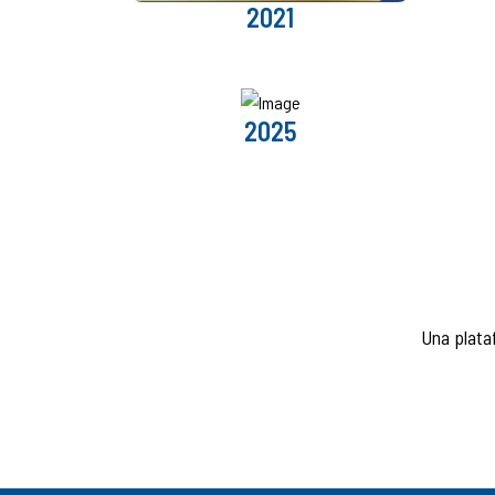
2021
2025
Una plata