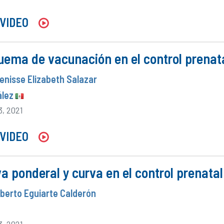
VIDEO
uema de vacunación en el control prenat
Denisse Elizabeth Salazar
ález
3, 2021
VIDEO
a ponderal y curva en el control prenatal
oberto Eguiarte Calderón
3, 2021