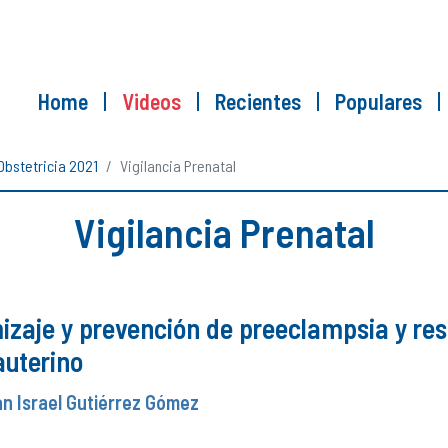
Home
Videos
Recientes
Populares
Obstetricia 2021
Vigilancia Prenatal
Vigilancia Prenatal
zaje y prevención de preeclampsia y rest
auterino
ván Israel Gutiérrez Gómez