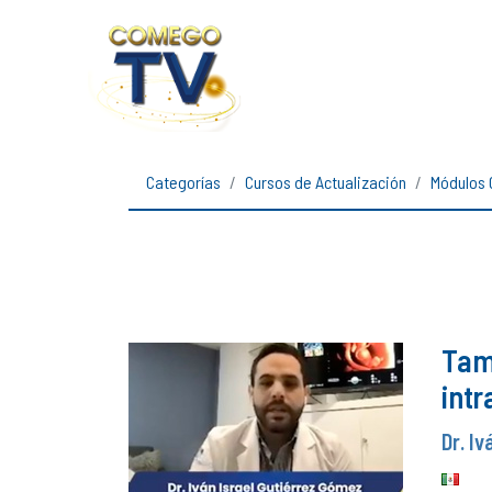
Categorías
Cursos de Actualización
Módulos 
Tami
intr
Dr. I