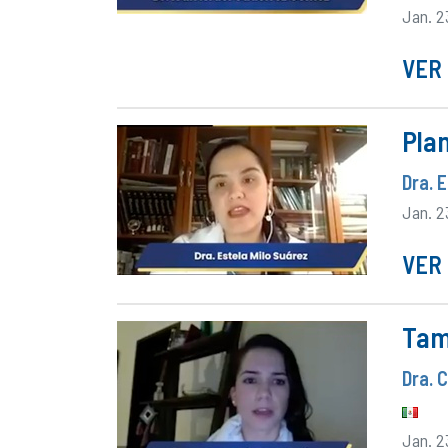
Jan. 2
VER 
Pla
Dra. 
Jan. 2
VER 
Tami
Dra. 
Jan. 2