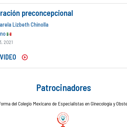
oración preconcepcional
Zarela Lizbeth Chinolla
ano
3, 2021
VIDEO
Patrocinadores
forma del Colegio Mexicano de Especialistas en Ginecología y Obstet