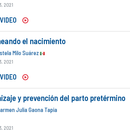
3, 2021
VIDEO
neando el nacimiento
Estela Milo Suárez
3, 2021
VIDEO
zaje y prevención del parto pretérmino
Carmen Julia Gaona Tapia
3, 2021