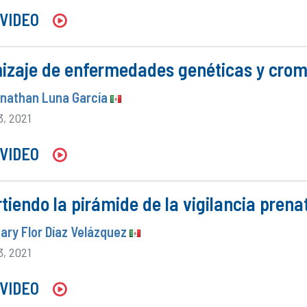
VIDEO
izaje de enfermedades genéticas y cro
onathan Luna García
3, 2021
VIDEO
rtiendo la pirámide de la vigilancia prena
Mary Flor Díaz Velázquez
3, 2021
VIDEO