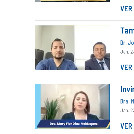
VER 
Tam
Dr. J
Jan. 2
VER 
Invi
Dra. 
Jan. 2
VER 