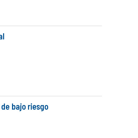
al
 de bajo riesgo