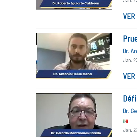
VER 
Prue
Dr. A
Jan. 2
VER 
Défi
Dr. G
Jan. 2