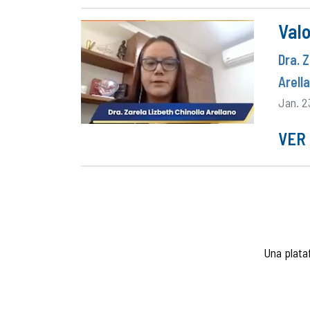
Val
Dra. 
Arell
Jan. 2
VER 
Una plata