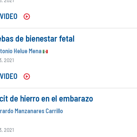
VIDEO
bas de bienestar fetal
ntonio Helue Mena
3, 2021
VIDEO
cit de hierro en el embarazo
erardo Manzanares Carrillo
3, 2021