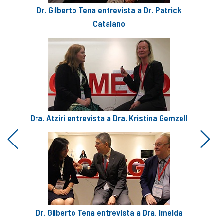
Dr. Gilberto Tena entrevista a Dr. Patrick
Catalano
Dra. Atziri entrevista a Dra. Kristina Gemzell
Previous
Next
Dr. Gilberto Tena entrevista a Dra. Imelda